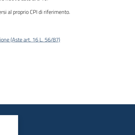
rsi al proprio CPI di riferimento.
one (Aste art. 16 L. 56/87)