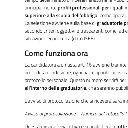
principalmente
profili professionali per i quali 
superiore alla scuola dell’obbligo
, come operai, 
La selezione avviene sulla base di
graduatorie pr
secondo criteri oggettivi e trasparenti come, ad 
situazione economica (dato ISEE).
Come funziona ora
La candidatura a un’asta art. 16 avviene tramite 
procedura di adesione, ogni partecipante riceve
protocollo personale. Questo numero servirà per
all'interno delle graduatorie
, che saranno pubbl
L’avviso di protocollazione che si riceverà sarà i
Avviso di protocollazione – Numero di Protocoll
Questa misura è già attiva e si applicherà a
tutte