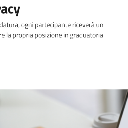
vacy
datura, ogni partecipante riceverà un 
e la propria posizione in graduatoria