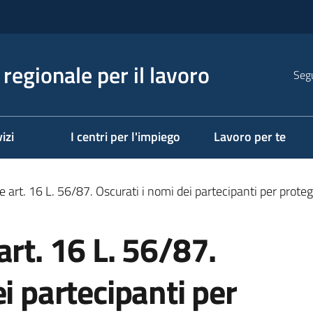
regionale per il lavoro
Segu
izi
I centri per l'impiego
Lavoro per te
e art. 16 L. 56/87. Oscurati i nomi dei partecipanti per proteg
art. 16 L. 56/87.
i partecipanti per