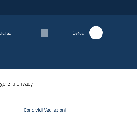
ici su
Cerca
gere la privacy
Condividi
Vedi azioni