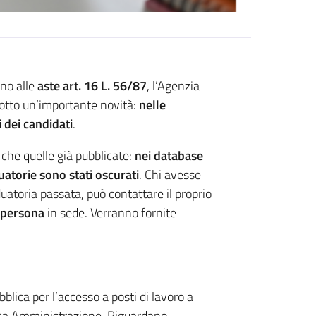
ano alle
aste art. 16
L. 56/87
, l’Agenzia
dotto un’importante novità:
nelle
i dei candidati
.
 che quelle già pubblicate:
nei database
duatorie sono stati oscurati
. Chi avesse
uatoria passata, può contattare il proprio
i persona
in sede. Verranno fornite
blica per l’accesso a posti di lavoro a
ica Amministrazione. Riguardano