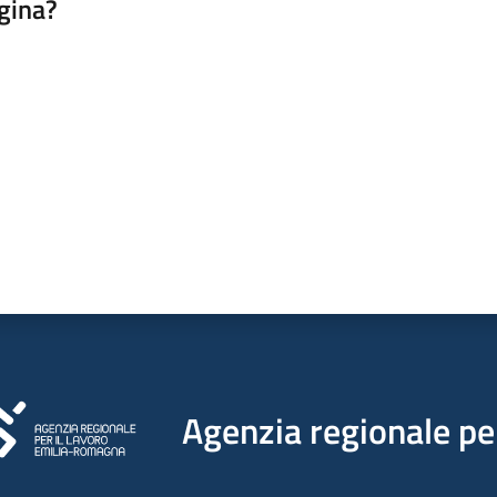
gina?
a da 1 a 5 stelle
Agenzia regionale per