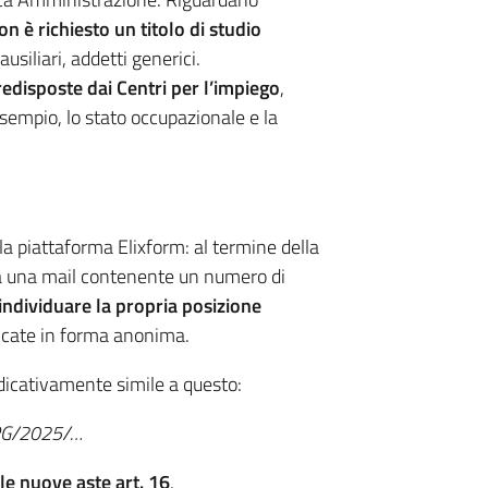
non è richiesto un titolo di studio
ausiliari, addetti generici.
edisposte dai Centri per l’impiego
,
esempio, lo stato occupazionale e la
la piattaforma Elixform: al termine della
rà una mail contenente un numero di
individuare la propria posizione
icate in forma anonima.
ndicativamente simile a questo:
o PG/2025/…
 le nuove aste art. 16
.