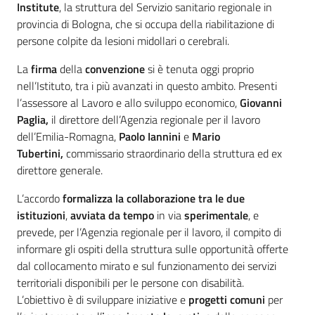
Institute
, la struttura del Servizio sanitario regionale in
provincia di Bologna, che si occupa della riabilitazione di
persone colpite da lesioni midollari o cerebrali.
La
firma
della
convenzione
si è tenuta oggi proprio
nell’Istituto, tra i più avanzati in questo ambito. Presenti
l’assessore al Lavoro e allo sviluppo economico,
Giovanni
Paglia,
il direttore dell’Agenzia regionale per il lavoro
dell’Emilia-Romagna,
Paolo Iannini
e
Mario
Tubertini,
commissario straordinario della struttura ed ex
direttore generale.
L’accordo
formalizza la collaborazione tra le due
istituzioni
,
avviata da tempo
in via
sperimentale
, e
prevede, per l’Agenzia regionale per il lavoro, il compito di
informare gli ospiti della struttura sulle opportunità offerte
dal collocamento mirato e sul funzionamento dei servizi
territoriali disponibili per le persone con disabilità.
L’obiettivo è di sviluppare iniziative e
progetti comuni
per