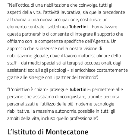
“Nell’ottica di una riabilitazione che coinvolga tutti gli
aspetti della vita, l'attività lavorativa, sia quella precedente
al trauma o una nuova occupazione, costituisce un
elemento centrale- sottolinea
Tubertini
-. Formalizzare
questa partnership ci consente di integrare il supporto che
offriamo con le competenze specifiche dell'Agenzia. Un
approccio che si inserisce nella nostra visione di
riabilitazione globale, dove il lavoro multidisciplinare dello
staff - dai medici specialisti ai terapisti occupazionali, dagli
assistenti sociali agli psicologi - si arricchisce costantemente
grazie alle sinergie con i partner del territorio”.
“L'obiettivo è chiaro- prosegue
Tubertini
-: permettere alle
persone che assistiamo di riconquistare, tramite percorsi
personalizzati e l'utilizzo delle più moderne tecnologie
riabilitative, la massima autonomia possibile in tutti gli
ambiti della vita, incluso quello professionale”.
L’Istituto di Montecatone