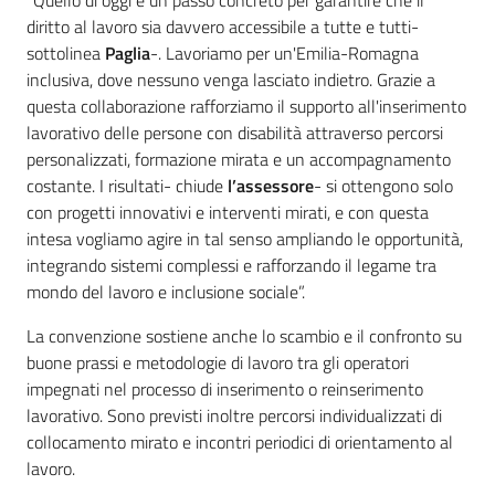
“Quello di oggi è un passo concreto per garantire che il
diritto al lavoro sia davvero accessibile a tutte e tutti-
sottolinea
Paglia
-. Lavoriamo per un'Emilia-Romagna
inclusiva, dove nessuno venga lasciato indietro. Grazie a
questa collaborazione rafforziamo il supporto all'inserimento
lavorativo delle persone con disabilità attraverso percorsi
personalizzati, formazione mirata e un accompagnamento
costante. I risultati- chiude
l’assessore
- si ottengono solo
con progetti innovativi e interventi mirati, e con questa
intesa vogliamo agire in tal senso ampliando le opportunità,
integrando sistemi complessi e rafforzando il legame tra
mondo del lavoro e inclusione sociale”.
La convenzione sostiene anche lo scambio e il confronto su
buone prassi e metodologie di lavoro tra gli operatori
impegnati nel processo di inserimento o reinserimento
lavorativo. Sono previsti inoltre percorsi individualizzati di
collocamento mirato e incontri periodici di orientamento al
lavoro.