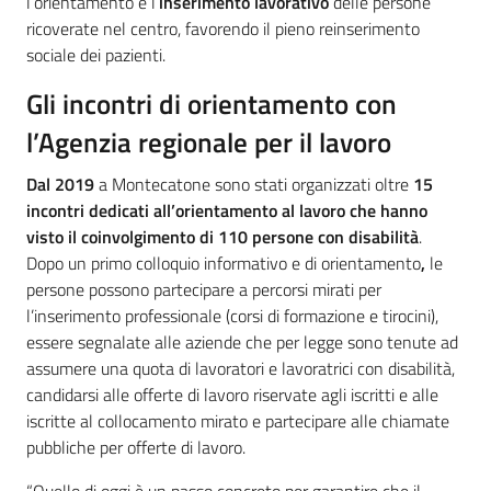
l’orientamento e l’
inserimento lavorativo
delle persone
ricoverate nel centro, favorendo il pieno reinserimento
sociale dei pazienti.
Gli incontri di orientamento con
l’Agenzia regionale per il lavoro
Dal 2019
a Montecatone sono stati organizzati oltre
15
incontri dedicati all’orientamento al lavoro che hanno
visto il coinvolgimento di 110 persone con disabilità
.
Dopo un primo colloquio informativo e di orientamento
,
le
persone possono partecipare a percorsi mirati per
l’inserimento professionale (corsi di formazione e tirocini),
essere segnalate alle aziende che per legge sono tenute ad
assumere una quota di lavoratori e lavoratrici con disabilità,
candidarsi alle offerte di lavoro riservate agli iscritti e alle
iscritte al collocamento mirato e partecipare alle chiamate
pubbliche per offerte di lavoro.