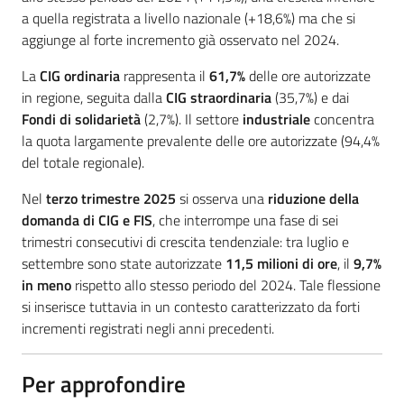
a quella registrata a livello nazionale (+18,6%) ma che si
aggiunge al forte incremento già osservato nel 2024.
La
CIG ordinaria
rappresenta il
61,7%
delle ore autorizzate
in regione, seguita dalla
CIG straordinaria
(35,7%) e dai
Fondi di solidarietà
(2,7%). Il settore
industriale
concentra
la quota largamente prevalente delle ore autorizzate (94,4%
del totale regionale).
Nel
terzo trimestre 2025
si osserva una
riduzione della
domanda di CIG e FIS
, che interrompe una fase di sei
trimestri consecutivi di crescita tendenziale: tra luglio e
settembre sono state autorizzate
11,5 milioni di ore
, il
9,7%
in meno
rispetto allo stesso periodo del 2024. Tale flessione
si inserisce tuttavia in un contesto caratterizzato da forti
incrementi registrati negli anni precedenti.
Per approfondire