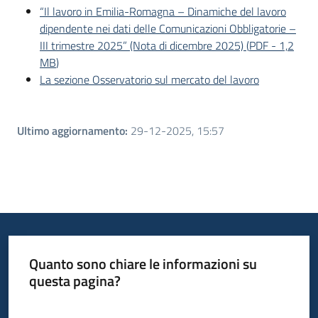
“Il lavoro in Emilia-Romagna – Dinamiche del lavoro
dipendente nei dati delle Comunicazioni Obbligatorie –
III trimestre 2025” (Nota di dicembre 2025)
(
PDF
-
1,2
MB
)
La sezione Osservatorio sul mercato del lavoro
Ultimo aggiornamento
:
29-12-2025, 15:57
Quanto sono chiare le informazioni su
questa pagina?
Valuta da 1 a 5 stelle