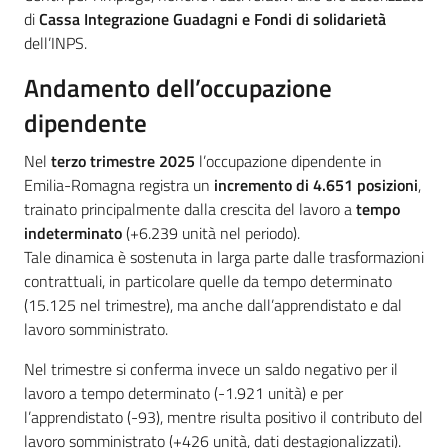
di
Cassa Integrazione Guadagni e Fondi di solidarietà
dell’INPS.
Andamento dell’occupazione
dipendente
Nel
terzo trimestre 2025
l’occupazione dipendente in
Emilia-Romagna registra un
incremento di 4.651 posizioni
,
trainato principalmente dalla crescita del lavoro a
tempo
indeterminato
(+6.239 unità nel periodo).
Tale dinamica è sostenuta in larga parte dalle trasformazioni
contrattuali, in particolare quelle da tempo determinato
(15.125 nel trimestre), ma anche dall’apprendistato e dal
lavoro somministrato.
Nel trimestre si conferma invece un saldo negativo per il
lavoro a tempo determinato (-1.921 unità) e per
l’apprendistato (-93), mentre risulta positivo il contributo del
lavoro somministrato (+426 unità, dati destagionalizzati).