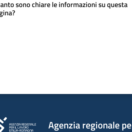
anto sono chiare le informazioni su questa
gina?
a da 1 a 5 stelle
Agenzia regionale per