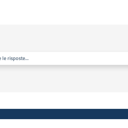
 le risposte
...