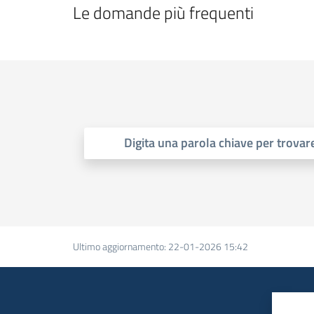
Le domande più frequenti
Digita una parola chiave per trovare
Ultimo aggiornamento
:
22-01-2026 15:42