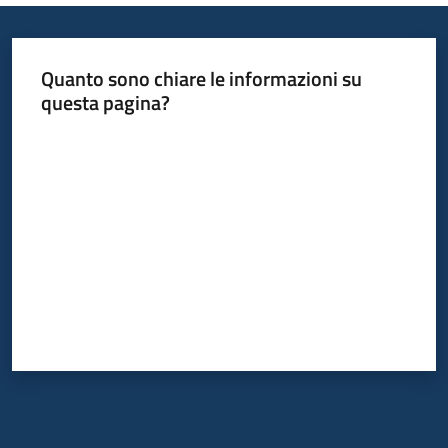
Quanto sono chiare le informazioni su
questa pagina?
Valuta da 1 a 5 stelle