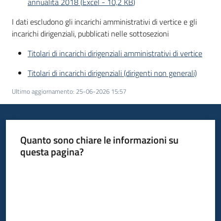
annualità 2018
(
Excel
-
10,2 KB
)
I dati escludono gli incarichi amministrativi di vertice e gli
incarichi dirigenziali, pubblicati nelle sottosezioni
Titolari di incarichi dirigenziali amministrativi di vertice
Titolari di incarichi dirigenziali (dirigenti non generali)
Ultimo aggiornamento
:
25-06-2026 15:57
Quanto sono chiare le informazioni su
questa pagina?
Valuta da 1 a 5 stelle