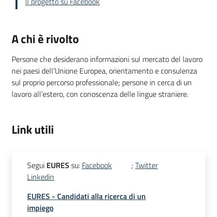
Il progetto su Facebook
A chi è rivolto
Persone che desiderano informazioni sul mercato del lavoro
nei paesi dell’Unione Europea, orientamento e consulenza
sul proprio percorso professionale; persone in cerca di un
lavoro all’estero, con conoscenza delle lingue straniere.
Link utili
Segui
EURES
su:
Facebook
;
Twitter
Linkedin
EURES - Candidati alla ricerca di un
impiego