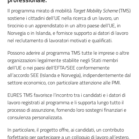
Il programma mirato di mobilità
Target Mobility Scheme
(TMS)
sostiene i cittadini dell’UE nella ricerca di un lavoro, un
tirocinio o un apprendistato in un altro paese dell’UE, in
Norvegia o in Islanda, e fornisce supporto ai datori di lavoro
nel reclutamento di lavoratori motivati e qualificati.
Possono aderire al programma TMS tutte le imprese o altre
organizzazioni legalmente stabilite negli Stati membri
dell’UE o nei paesi dell’EFTA/SEE conformemente
all’accordo SEE (Islanda e Norvegia), indipendentemente dal
settore economico, con particolare attenzione alle PMI.
EURES TMS favorisce l’incontro tra i candidati e i datori di
lavoro registrati al programma e li supporta lungo tutto il
processo di assunzione, fornendo loro sostegni finanziari e
consulenza personalizzata.
In particolare, il progetto offre, ai candidati, un contributo
forfettario per partecipare a un colloquio di lavoro all’estero,