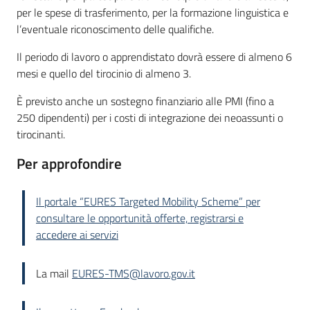
per le spese di trasferimento, per la formazione linguistica e
l’eventuale riconoscimento delle qualifiche.
Il periodo di lavoro o apprendistato dovrà essere di almeno 6
mesi e quello del tirocinio di almeno 3.
È previsto anche un sostegno finanziario alle PMI (fino a
250 dipendenti) per i costi di integrazione dei neoassunti o
tirocinanti.
Per approfondire
Il portale “EURES Targeted Mobility Scheme” per
consultare le opportunità offerte, registrarsi e
accedere ai servizi
La mail
EURES-TMS@lavoro.gov.it