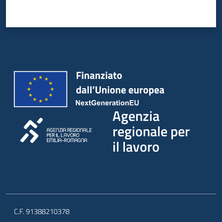
Agenzia
regionale per
il lavoro
C.F. 91388210378