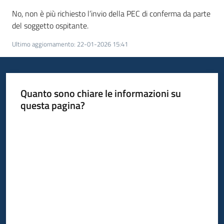
No, non è più richiesto l’invio della PEC di conferma da parte
del soggetto ospitante.
Ultimo aggiornamento
:
22-01-2026 15:41
Quanto sono chiare le informazioni su
questa pagina?
Valuta da 1 a 5 stelle