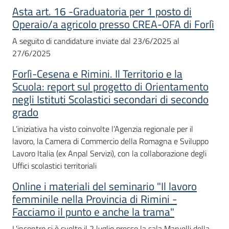
Asta art. 16 -Graduatoria per 1 posto di
Operaio/a agricolo presso CREA-OFA di Forlì
A seguito di candidature inviate dal 23/6/2025 al
27/6/2025
Forlì-Cesena e Rimini. Il Territorio e la
Scuola: report sul progetto di Orientamento
negli Istituti Scolastici secondari di secondo
grado
L’iniziativa ha visto coinvolte l’Agenzia regionale per il
lavoro, la Camera di Commercio della Romagna e Sviluppo
Lavoro Italia (ex Anpal Servizi), con la collaborazione degli
Uffici scolastici territoriali
Online i materiali del seminario "Il lavoro
femminile nella Provincia di Rimini -
Facciamo il punto e anche la trama"
L'incontro si è svolto il 2 luglio presso la sala Marvelli della