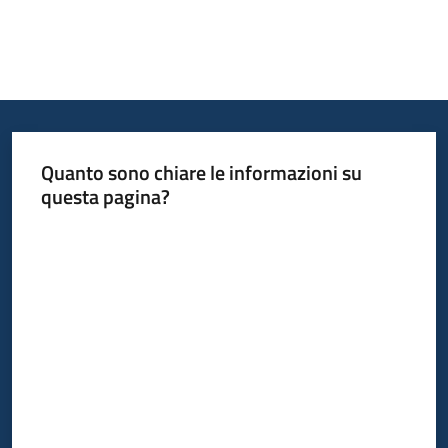
Quanto sono chiare le informazioni su
questa pagina?
Valuta da 1 a 5 stelle